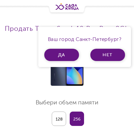
Продать Tecno Spark 10 Pro Ram 8Gb
KI7
Ваш город Санкт-Петербург?
ДА
НЕТ
Выбери объем памяти
128
256