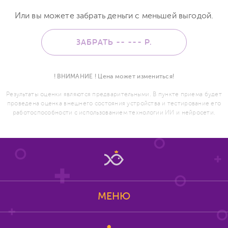
Или вы можете забрать деньги с меньшей выгодой.
ЗАБРАТЬ -- ---
Р.
! ВНИМАНИЕ ! Цена может измениться!
Результаты оценки являются предварительными. В пункте приема будет
проведена оценка внешнего состояния устройства и тестирование его
работоспособности с использованием технологии ИИ и нейросети.
МЕНЮ