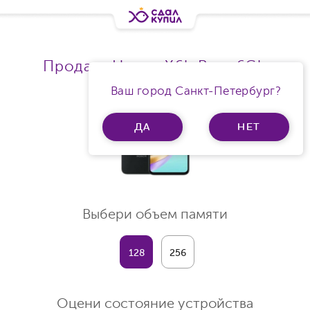
Продать Honor X6b Ram 6Gb
Ваш город Санкт-Петербург?
ДА
НЕТ
Выбери объем памяти
128
256
Оцени состояние устройства