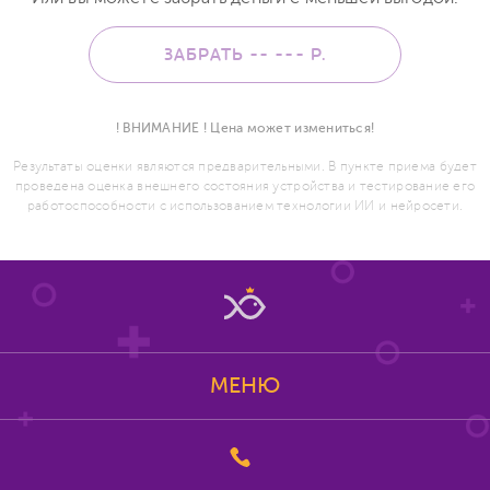
ЗАБРАТЬ -- ---
Р.
! ВНИМАНИЕ ! Цена может измениться!
Результаты оценки являются предварительными. В пункте приема будет
проведена оценка внешнего состояния устройства и тестирование его
работоспособности с использованием технологии ИИ и нейросети.
МЕНЮ