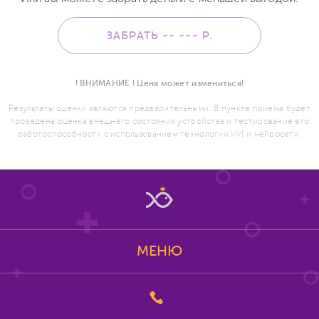
ЗАБРАТЬ -- ---
Р.
! ВНИМАНИЕ ! Цена может измениться!
Результаты оценки являются предварительными. В пункте приема будет
проведена оценка внешнего состояния устройства и тестирование его
работоспособности с использованием технологии ИИ и нейросети.
МЕНЮ