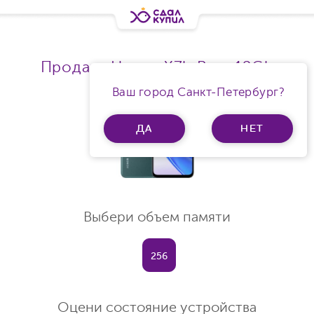
Продать Honor X7b Ram 12Gb
Ваш город Санкт-Петербург?
ДА
НЕТ
Выбери объем памяти
256
Оцени состояние устройства